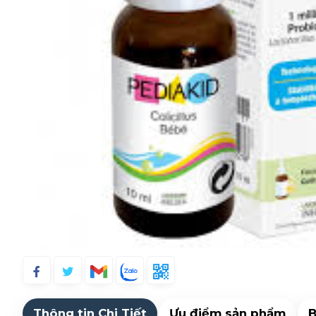
Thông tin Chi Tiết
Ưu điểm sản phẩm
B