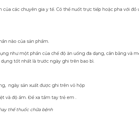
n của các chuyên gia y tế. Có thể nuốt trực tiếp hoặc pha với đồ
hần nào của sản phẩm.
 dụng như một phần của chế độ ăn uống đa dạng, cân bằng và mộ
ụng tốt nhất là trước ngày ghi trên bao bì.
ng, ngày sản xuất được ghi trên vỏ hộp
ệt và độ ẩm. Để xa tầm tay trẻ em .
hay thế thuốc chữa bệnh