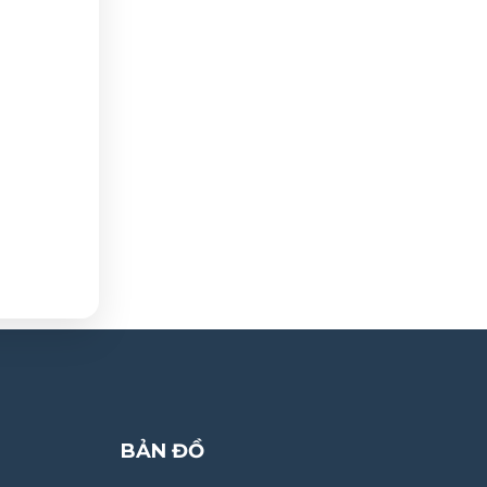
BẢN ĐỒ