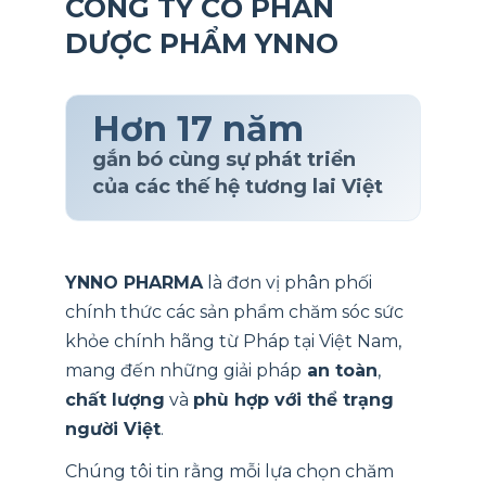
CÔNG TY CỔ PHẦN
DƯỢC PHẨM YNNO
Hơn 17 năm
gắn bó cùng sự phát triển
của các thế hệ tương lai Việt
YNNO PHARMA
là đơn vị phân phối
chính thức các sản phẩm chăm sóc sức
khỏe chính hãng từ Pháp tại Việt Nam,
mang đến những giải pháp
an toàn
,
chất lượng
và
phù hợp với thể trạng
người Việt
.
Chúng tôi tin rằng mỗi lựa chọn chăm