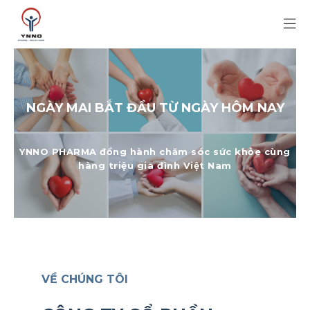
NGÀY MAI BẮT ĐẦU TỪ NGÀY HÔM NAY
YNNO PHARMA đồng hành chăm sóc sức khỏe cùng
hàng triệu gia đình Việt Nam
VỀ CHÚNG TÔI