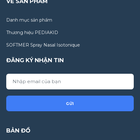
VỀ SẢN PHẨM
Danh mục sản phẩm
Thương hiệu PEDIAKID
SOFTMER Spray Nasal Isotonique
ĐĂNG KÝ NHẬN TIN
GỬI
BẢN ĐỒ