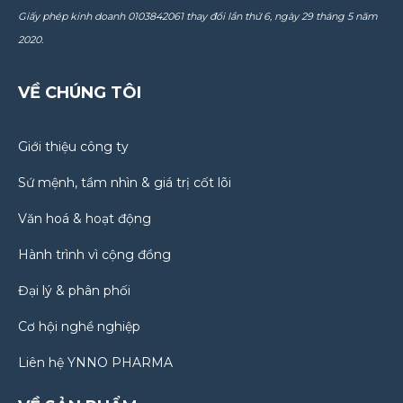
Giấy phép kinh doanh 0103842061 thay đổi lần thứ 6, ngày 29 tháng 5 năm
2020.
VỀ CHÚNG TÔI
Giới thiệu công ty
Sứ mệnh, tầm nhìn & giá trị cốt lõi
Văn hoá & hoạt động
Hành trình vì cộng đồng
Đại lý & phân phối
Cơ hội nghề nghiệp
Liên hệ YNNO PHARMA