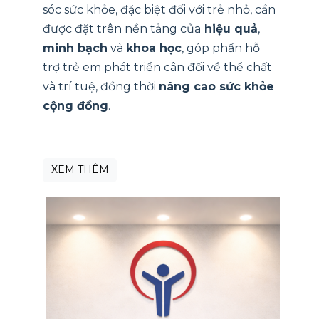
sóc sức khỏe, đặc biệt đối với trẻ nhỏ, cần
được đặt trên nền tảng của
hiệu quả
,
minh bạch
và
khoa học
, góp phần hỗ
trợ trẻ em phát triển cân đối về thể chất
và trí tuệ, đồng thời
nâng cao sức khỏe
cộng đồng
.
XEM THÊM